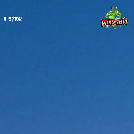
ונה פארק תל אביב - פארק שעשועים המציע מגוון אטרקציות ומתקני
אטרקציות