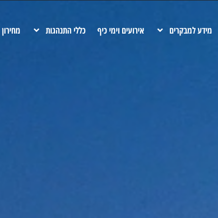
ם לכל הגילאים, החל ממתקנים לקטנטנים ועד למתקני אקסטרים למבו
מידע למבקרים
אירועים וימי כיף
כללי התנהגות
מחירון