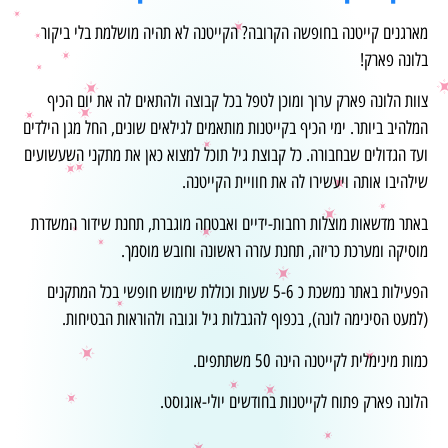
מארגנים קייטנה בחופשה הקרובה? הקייטנה לא תהיה מושלמת בלי ביקור
בלונה פארק!
צוות הלונה פארק ערוך ומוכן לטפל בכל קבוצה ולהתאים לה את יום הכיף
המלהיב ביותר. ימי הכיף בקייטנות מותאמים לגילאים שונים, החל מגן הילדים
ועד הגדולים שבחבורה. כל קבוצת גיל תוכל למצוא כאן את מתקני השעשועים
שילהיבו אותה ויעשירו לה את חוויית הקייטנה.
באתר מדשאות מוצלות רחבות-ידיים ואבטחה מוגברת, תחנת שידור המשדרת
מוסיקה ומערכת כריזה, תחנת עזרה ראשונה וחובש מוסמך.
הפעילות באתר נמשכת כ 5-6 שעות וכוללת שימוש חופשי בכל המתקנים
(למעט הסינימה לונה), בכפוף להגבלות גיל וגובה ולהוראות הבטיחות.
כמות מינימלית לקייטנה הינה 50 משתתפים.
הלונה פארק פתוח לקייטנות בחודשים יולי-אוגוסט.