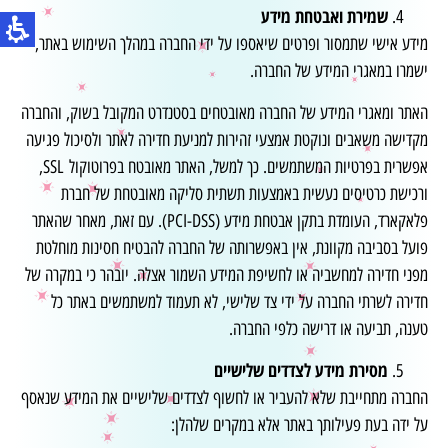
שמירת ואבטחת מידע
מידע אישי שתמסור ופרטים שיאספו על ידי החברה במהלך השימוש באתר,
ישמרו במאגרי המידע של החברה.
האתר ומאגרי המידע של החברה מאובטחים בסטנדרט המקובל בשוק, והחברה
מקדישה משאבים ונוקטת אמצעי זהירות למניעת חדירה לאתר ולסיכול פגיעה
אפשרית בפרטיות המשתמשים. כך למשל, האתר מאובטח בפרוטוקול SSL,
ורכישת כרטיסים נעשית באמצעות תשתית סליקה מאובטחת של חברת
פלאקארד, העומדת בתקן אבטחת מידע (PCI-DSS). עם זאת, מאחר שהאתר
פועל בסביבה מקוונת, אין באפשרותה של החברה להבטיח חסינות מוחלטת
מפני חדירה למחשביה או לחשיפת המידע השמור אצלה. יובהר כי במקרה של
חדירה לשרתי החברה על ידי צד שלישי, לא תעמוד למשתמשים באתר כל
טענה, תביעה או דרישה כלפי החברה.
מסירת מידע לצדדים שלישיים
החברה מתחייבת שלא להעביר או לחשוף לצדדים שלישיים את המידע שנאסף
על ידה בעת פעילותך באתר אלא במקרים שלהלן: