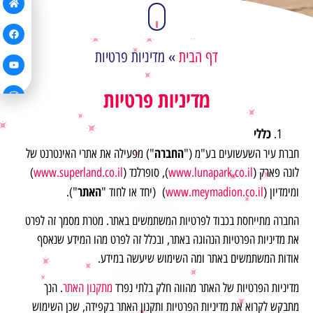
דף הבית
»
מדיניות פרטיות
מדיניות פרטיות
כללי
החברה
חברת עיר השעשועים בע"מ ("
") מפעילה את אתרי האינטרנט של
לונה פארק (
www.lunapark.co.il
), סופרלנד (
www.superland.co.il
)
האתר
ומימדיון (
www.meymadion.co.il
) (יחד או לחוד "
").
החברה מתייחסת בכבוד לפרטיות המשתמשים באתר. מטרת מסמך זה לפרט
את מדיניות הפרטיות הנהוגה באתר, ובכלל זה לפרט מהו המידע שנאסף
אודות המשתמשים באתר ומה השימוש שיעשה במידע.
מדיניות הפרטיות של האתר מהווה חלק בלתי נפרד
מתקנון האתר
. הנך
מתבקש לקרוא את מדיניות הפרטיות ותקנון האתר בקפידה, שכן השימוש