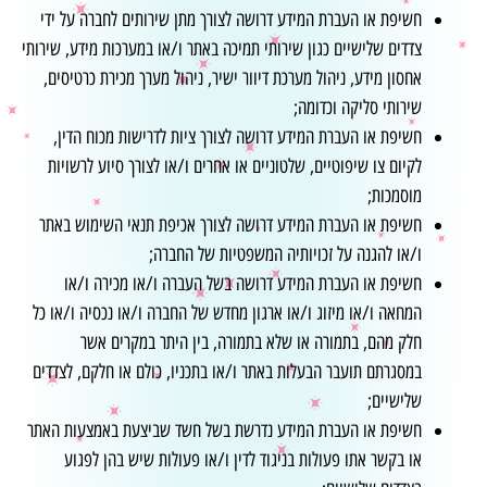
חשיפת או העברת המידע דרושה לצורך מתן שירותים לחברה על ידי
צדדים שלישיים כגון שירותי תמיכה באתר ו/או במערכות מידע, שירותי
אחסון מידע, ניהול מערכת דיוור ישיר, ניהול מערך מכירת כרטיסים,
שירותי סליקה וכדומה;
חשיפת או העברת המידע דרושה לצורך ציות לדרישות מכוח הדין,
לקיום צו שיפוטיים, שלטוניים או אחרים ו/או לצורך סיוע לרשויות
מוסמכות;
חשיפת או העברת המידע דרושה לצורך אכיפת תנאי השימוש באתר
ו/או להגנה על זכויותיה המשפטיות של החברה;
חשיפת או העברת המידע דרושה בשל העברה ו/או מכירה ו/או
המחאה ו/או מיזוג ו/או ארגון מחדש של החברה ו/או נכסיה ו/או כל
חלק מהם, בתמורה או שלא בתמורה, בין היתר במקרים אשר
במסגרתם תועבר הבעלות באתר ו/או בתכניו, כולם או חלקם, לצדדים
שלישיים;
חשיפת או העברת המידע נדרשת בשל חשד שביצעת באמצעות האתר
או בקשר אתו פעולות בניגוד לדין ו/או פעולות שיש בהן לפגוע