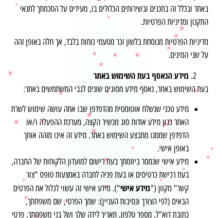
באתר ובכלל זה בתכנים ובשירותים הכלולים בו, מעידים על הסכמתך לתנאי
התקנון ומדיניות הפרטיות.
מדיניות הפרטיות מנוסחת בלשון זכר מטעמי נוחות בלבד, אך חלה באופן זהה
על שני המינים.
מידע הנאסף בעת השימוש באתר
בעת השימוש באתר, נאסף מידע מסוגים שונים לגבי המשתמשים באתר:
מידע טכני שנשלח אוטומטית מהדפדפן שבו אתה עושה שימוש לשרת
האתר כגון מידע אודות סוג מכשיר הקצה, מערכת ההפעלה ו/או
הדפדפן שממנו מתבצע השימוש באתר. מידע זה אינו מזהה אותך
באופן אישי.
מידע אישי שנמסר ביוזמתך בעת רישום למועדון הלקוחות של החברה,
בעת רכישת כרטיסים או בעת פניה לחברה באמצעות טופס "צור
מידע אישי
קשר" מקוון ("
"). מידע אישי זה עשוי לכלול את הפרטים
הבאים (לפי הצורך ונסיבות העניין): שמך הפרטי, שם משפחתך,
כתובת דוא"ל, מספר טלפון, תאריך לידה שלך ושל בני משפחתך, פרטי