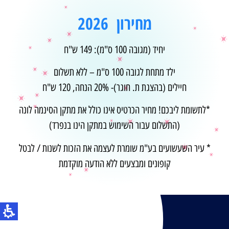
מחירון 2026
יחיד (מגובה 100 ס"מ): 149 ש"ח
ילד מתחת לגובה 100 ס"מ – ללא תשלום
חיילים (בהצגת ת. חוגר)- 20% הנחה, 120 ש"ח
*לתשומת ליבכם! מחיר הכרטיס אינו כולל את מתקן הסינמה לונה
(התשלום עבור השימוש במתקן הינו בנפרד)
* עיר השעשועים בע"מ שומרת לעצמה את הזכות לשנות / לבטל
קופונים ומבצעים ללא הודעה מוקדמת