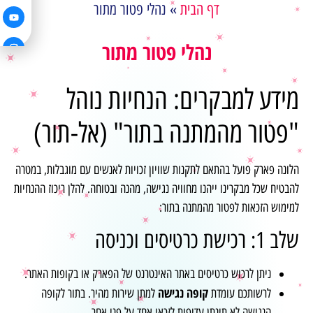
דף הבית
»
נהלי פטור מתור
נהלי פטור מתור
מידע למבקרים: הנחיות נוהל
"פטור מהמתנה בתור" (אל-תור)
הלונה פארק פועל בהתאם לתקנות שוויון זכויות לאנשים עם מוגבלות, במטרה
להבטיח שכל מבקרינו ייהנו מחוויה נגישה, מהנה ובטוחה. להלן ריכוז ההנחיות
למימוש הזכאות לפטור מהמתנה בתור:
שלב 1: רכישת כרטיסים וכניסה
ניתן לרכוש כרטיסים באתר האינטרנט של הפארק או בקופות האתר.
קופה נגישה
לרשותכם עומדת
למתן שירות מהיר. בתור לקופה
הנגישה לא תינתן עדיפות לזכאי אחד על פני אחר.