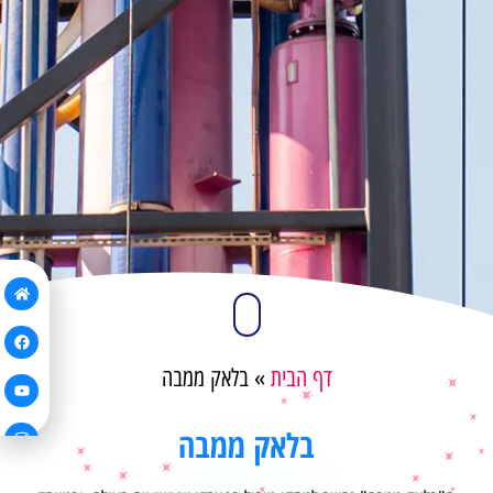
דף הבית
»
בלאק ממבה
בלאק ממבה